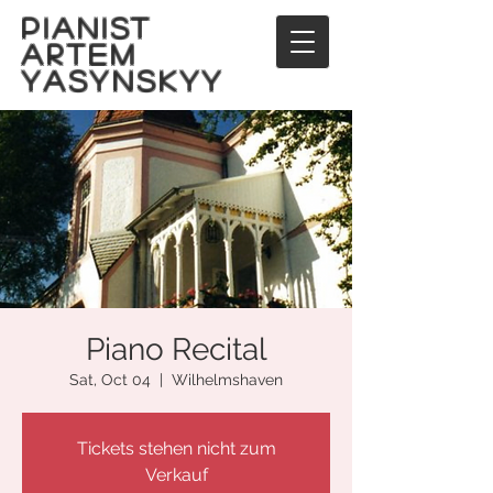
PIANIST
ARTEM
YASYNSKYY
Piano Recital
Sat, Oct 04
  |  
Wilhelmshaven
Tickets stehen nicht zum
Verkauf