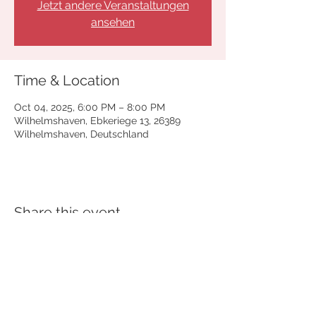
Jetzt andere Veranstaltungen
ansehen
Time & Location
Oct 04, 2025, 6:00 PM – 8:00 PM
Wilhelmshaven, Ebkeriege 13, 26389
Wilhelmshaven, Deutschland
Share this event
© 2025 Artem Yasynskyy Pianist
AGB